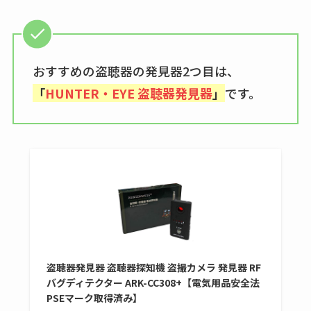
も調査
おすすめの盗聴器の発見器2つ目は、
「
HUNTER・EYE 盗聴器発見器
」
です。
盗聴器発見器 盗聴器探知機 盗撮カメラ 発見器 RF
バグディテクター ARK-CC308+【電気用品安全法
PSEマーク取得済み】