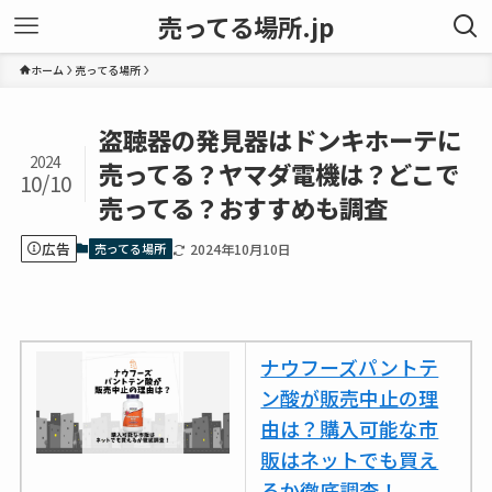
売ってる場所.jp
ホーム
売ってる場所
盗聴器の発見器はドンキホーテに
2024
売ってる？ヤマダ電機は？どこで
10/10
売ってる？おすすめも調査
広告
売ってる場所
2024年10月10日
ナウフーズパントテ
ン酸が販売中止の理
由は？購入可能な市
販はネットでも買え
るか徹底調査！