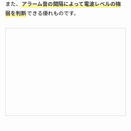
また、
アラーム音の間隔によって電波レベルの強
弱を判断
できる優れものです。