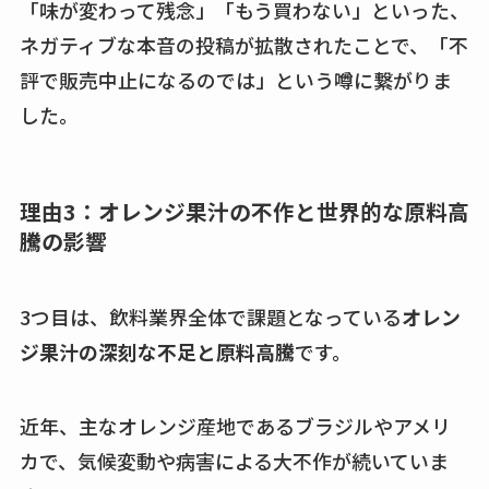
「味が変わって残念」「もう買わない」といった、
ネガティブな本音の投稿が拡散されたことで、「不
評で販売中止になるのでは」という噂に繋がりま
した。
理由3：オレンジ果汁の不作と世界的な原料高
騰の影響
3つ目は、飲料業界全体で課題となっている
オレン
ジ果汁の深刻な不足と原料高騰
です。
近年、主なオレンジ産地であるブラジルやアメリ
カで、気候変動や病害による大不作が続いていま