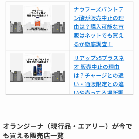
ナウフーズパントテ
ン酸が販売中止の理
由は？購入可能な市
販はネットでも買え
るか徹底調査！
リアップx5プラスネ
オ 販売中止の理由
は？チャージとの違
い・通販限定との違
いや売ってる場所調
査
ココネシャンプー詰
め替えはどこで売っ
オランジーナ（現行品・エアリー）が今で
てる？ドンキ・ロフ
も買える販売店一覧