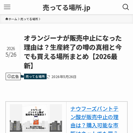
売ってる場所.jp
ホーム
売ってる場所
オランジーナが販売中止になった
理由は？生産終了の噂の真相と今
2026
5/26
でも買える場所まとめ【2026最
新】
広告
売ってる場所
2026年5月26日
ナウフーズパントテ
ン酸が販売中止の理
由は？購入可能な市