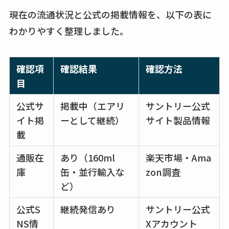
現在の流通状況と公式の掲載情報を、以下の表に
わかりやすく整理しました。
確認項
確認結果
確認方法
目
公式サ
掲載中（エアリ
サントリー公式
イト掲
ーとして継続）
サイト製品情報
載
通販在
あり（160ml
楽天市場・Ama
庫
缶・並行輸入な
zon調査
ど）
公式S
継続発信あり
サントリー公式
NS情
Xアカウント