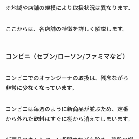
※地域や店舗の規模により取扱状況は異なります。
ない？売ってる場所
は？代わりの代用品
も調査
ここからは、各店舗の特徴を詳しく解説します。
クランベリージュー
スはコンビニで売っ
コンビニ（セブン/ローソン/ファミマなど）
てる？薬局やイオン
は？おすすめや効果
も調査
コンビニでのオランジーナの取扱は、残念ながら
非常に少なくなっています。
コンビニは毎週のように新商品が並ぶため、定番
から外れた飲料はすぐに棚から消えてしまいます。