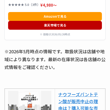
スはコンビニで売っ
★★★★★ 5.0（3件）
¥4,980〜
てる？薬局やイオン
は？おすすめや効果
Amazonで見る
も調査
楽天市場で見る
※ 価格は2026/05/26時点
※2026年5月時点の情報です。取扱状況は店舗や地
域により異なります。最新の在庫状況は各店舗の公
式情報をご確認ください。
ナウフーズパントテ
ン酸が販売中止の理
由は？購入可能な市