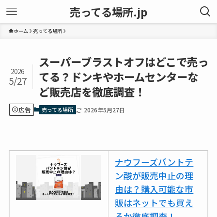
売ってる場所.jp
ホーム
売ってる場所
スーパーブラストオフはどこで売っ
2026
てる？ドンキやホームセンターな
5/27
ど販売店を徹底調査！
広告
売ってる場所
2026年5月27日
ナウフーズパントテ
ン酸が販売中止の理
由は？購入可能な市
販はネットでも買え
るか徹底調査！