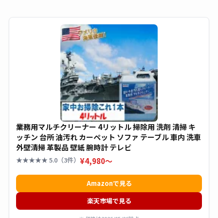
業務用マルチクリーナー 4リットル 掃除用 洗剤 清掃 キ
ッチン 台所 油汚れ カーペット ソファ テーブル 車内 洗車
外壁清掃 革製品 壁紙 腕時計 テレビ
★★★★★ 5.0（3件）
¥4,980〜
Amazonで見る
楽天市場で見る