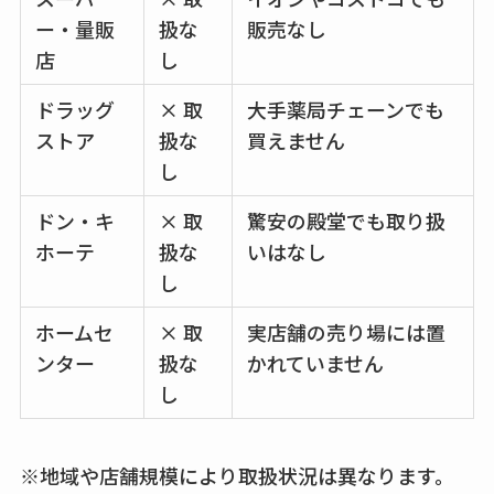
ー・量販
扱な
販売なし
店
し
ドラッグ
× 取
大手薬局チェーンでも
ストア
扱な
買えません
し
ドン・キ
× 取
驚安の殿堂でも取り扱
ホーテ
扱な
いはなし
し
ホームセ
× 取
実店舗の売り場には置
ンター
扱な
かれていません
し
※地域や店舗規模により取扱状況は異なります。