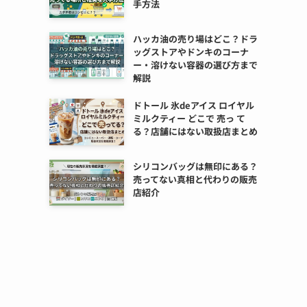
手方法
ハッカ油の売り場はどこ？ドラ
ッグストアやドンキのコーナ
ー・溶けない容器の選び方まで
解説
ドトール 氷deアイス ロイヤル
ミルクティー どこで 売っ て
る？店舗にはない取扱店まとめ
シリコンバッグは無印にある？
売ってない真相と代わりの販売
店紹介