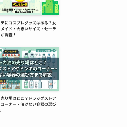
ーテにコスプレグッズはある？女
・メイド・大きいサイズ・セーラ
るか調査！
の売り場はどこ？ドラッグストア
のコーナー・溶けない容器の選び
説