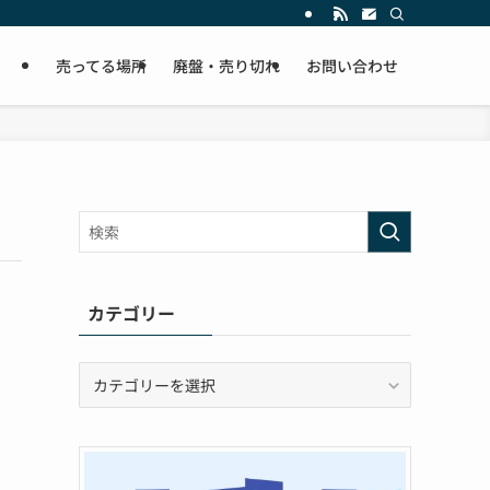
売ってる場所
廃盤・売り切れ
お問い合わせ
カテゴリー
カ
テ
ゴ
リ
ー