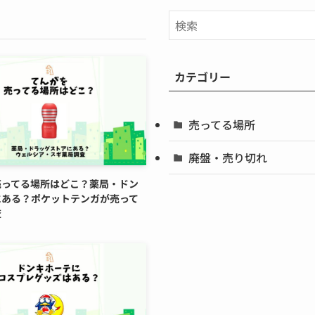
カテゴリー
売ってる場所
廃盤・売り切れ
売ってる場所はどこ？薬局・ドン
にある？ポケットテンガが売って
査