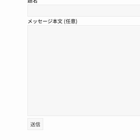
題名
メッセージ本文 (任意)