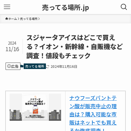
売ってる場所.jp
ホーム
売ってる場所
スジャータアイスはどこで買え
2024
る？イオン・新幹線・自販機など
11/16
調査！値段もチェック
広告
売ってる場所
2024年11月16日
ナウフーズパントテ
ン酸が販売中止の理
由は？購入可能な市
販はネットでも買え
るか徹底調査！