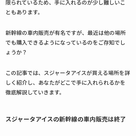
限られているため、手に入れるのが少し難しいこ
ともあります。
クランベリージュー
スはコンビニで売っ
てる？薬局やイオン
新幹線の車内販売が有名ですが、最近は他の場所
は？おすすめや効果
でも購入できるようになっているのをご存知でし
も調査
ょうか？
この記事では、スジャータアイスが買える場所を詳
しく紹介し、あなたがどこで手に入れられるかを
徹底解説していきます。
スジャータアイスの新幹線の車内販売は終了