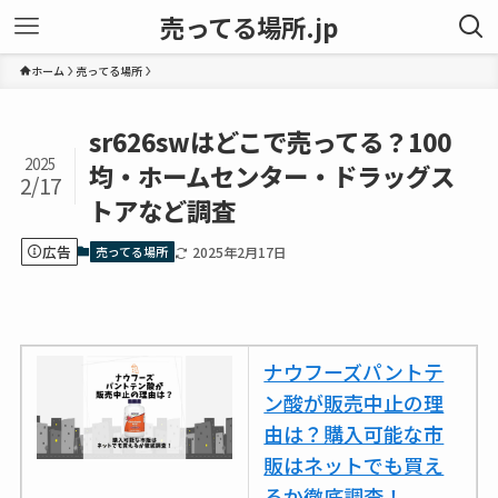
売ってる場所.jp
ホーム
売ってる場所
sr626swはどこで売ってる？100
2025
均・ホームセンター・ドラッグス
2/17
トアなど調査
広告
売ってる場所
2025年2月17日
ナウフーズパントテ
ン酸が販売中止の理
由は？購入可能な市
販はネットでも買え
るか徹底調査！