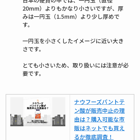
日本の硬貨の中では、一円玉（直径
20mm）よりもかなり小さいですが、厚
みは一円玉（1.5mm）より少し厚めで
す。
一円玉を小さくしたイメージに近い大き
さです。
とても小さいため、取り扱いには注意が必
要です。
ナウフーズパントテ
ン酸が販売中止の理
由は？購入可能な市
販はネットでも買え
るか徹底調査！