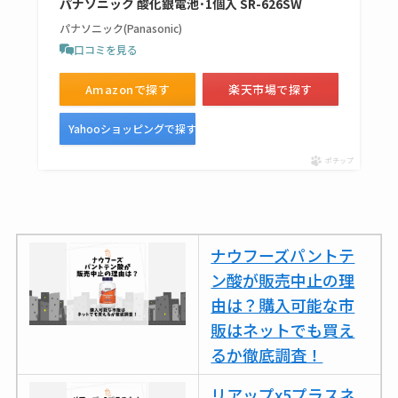
パナソニック 酸化銀電池･1個入 SR-626SW
売ってない？どこで
パナソニック(Panasonic)
売ってるか・代替品
口コミを見る
など解説
Amazonで探す
楽天市場で探す
ビタクラフトのウル
トラが廃盤？なぜ？
Yahooショッピングで探す
復刻はある？ウルト
ポチップ
ラカパーは品切れ？
売ってる場所調査
キーピング販売終了
ナウフーズパントテ
理由はなぜ？売って
ン酸が販売中止の理
ない？売ってる場所
由は？購入可能な市
は？代わりの代用品
販はネットでも買え
も調査
るか徹底調査！
クランベリージュー
リアップx5プラスネ