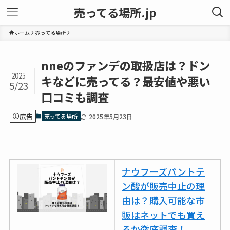
売ってる場所.jp
ホーム
売ってる場所
nneのファンデの取扱店は？ドン
2025
キなどに売ってる？最安値や悪い
5/23
口コミも調査
広告
売ってる場所
2025年5月23日
ナウフーズパントテ
ン酸が販売中止の理
由は？購入可能な市
販はネットでも買え
るか徹底調査！