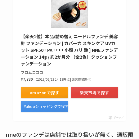
【楽天1位】本品/詰め替え ニードルファンデ 美容
針 ファンデーション [ カバー力 スキンケア UVカ
ット SPF50+ PA++++ 小顔 ハリ 艶 ] NNEファンデ
ーション 14g / 約2か月分 （全2色）クッションフ
ァンデーション
フロムココロ
¥7,780
（2025/06/23 14:13時点 | 楽天市場調べ）
Amazonで探す
楽天市場で探す
Yahooショッピングで探す
ポチップ
nneのファンデは店舗では取り扱いが無く、通販限