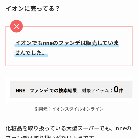
イオンに売ってる？
イオンでもnneのファンデは販売していま
せんでした。
引用元：イオンスタイルオンライン
化粧品を取り扱っている大型スーパーでも、nneの
ファンデは取り扱いがないようです。