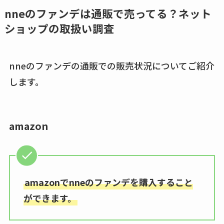
nneのファンデは通販で売ってる？ネット
ショップの取扱い調査
nneのファンデの通販での販売状況についてご紹介
します。
amazon
amazonでnneのファンデを購入すること
ができます。