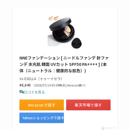
NNEファンデーション [ ニードルファンデ 針ファ
ンデ 水光肌 韓国 UVカット SPF50 PA++++ ] (本
体（ニュートラル｜健康的な肌色）)
to ESELLA（トゥーイセラ）
¥8,640
（2026/07/14 03:09時点 | Amazon調べ）
口コミを見る
Amazonで探す
楽天市場で探す
Yahooショッピングで探す
ポチップ