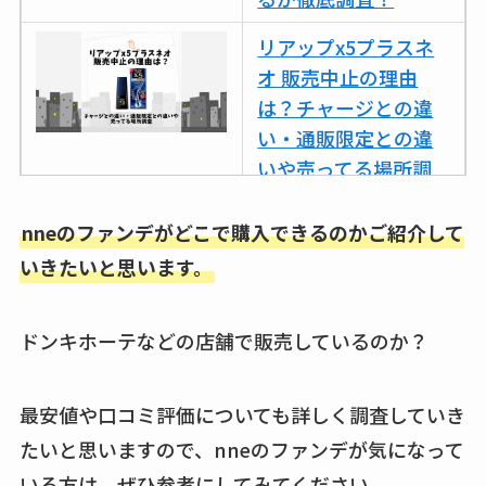
リアップx5プラスネ
オ 販売中止の理由
は？チャージとの違
い・通販限定との違
いや売ってる場所調
査
nneのファンデがどこで購入できるのかご紹介して
ココネシャンプー詰
いきたいと思います。
め替えはどこで売っ
てる？ドンキ・ロフ
トなど販売店や安い
ドンキホーテなどの店舗で販売しているのか？
通販調査
最安値や口コミ評価についても詳しく調査していき
アクアテクトゲルが
売ってる場所はど
たいと思いますので、nneのファンデが気になって
こ？楽天・amazonで
いる方は、ぜひ参考にしてみてください。