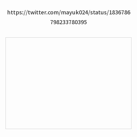
https://twitter.com/mayuk024/status/1836786
798233780395