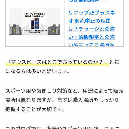
リアップx5プラスネ
オ 販売中止の理由
は？チャージとの違
い・通販限定との違
いや売ってる場所調
査
「マウスピースはどこで売っているのか？」
と気
ココネシャンプー詰
になる方は多いと思います。
め替えはどこで売っ
てる？ドンキ・ロフ
トなど販売店や安い
スポーツ用や歯ぎしり対策など、用途によって販売
通販調査
場所は異なりますが、まずは購入場所をしっかり
把握することが大切です。
アクアテクトゲルが
売ってる場所はど
こ？楽天・amazonで
このブログでは、薬局やスポーツ用品店、さらに