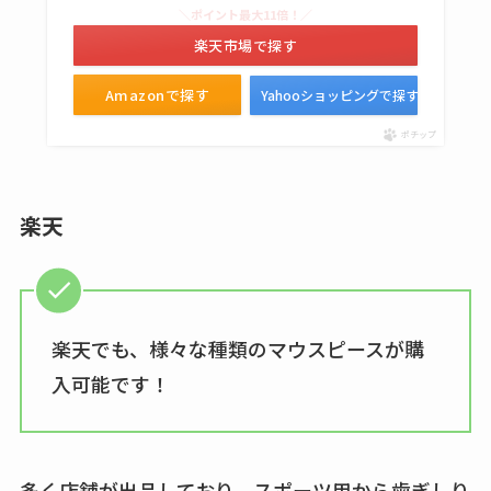
てる？薬局やイオン
＼ポイント最大11倍！／
は？おすすめや効果
楽天市場で探す
も調査
Amazonで探す
Yahooショッピングで探す
ポチップ
楽天
楽天でも、様々な種類のマウスピースが購
入可能です！
多く店舗が出品しており、スポーツ用から歯ぎしり