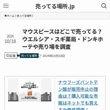
売ってる場所.jp
ホーム
売ってる場所
マウスピースはどこで売ってる？
2024
ウエルシア・スギ薬局・ドンキホ
10/18
ーテや売り場を調査
広告
売ってる場所
2024年10月18日
ナウフーズパントテ
ン酸が販売中止の理
由は？購入可能な市
販はネットでも買え
るか徹底調査！