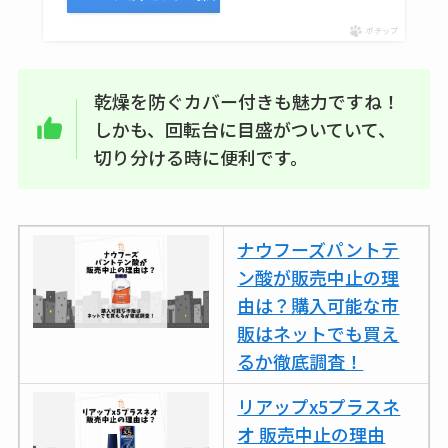
ポチップ
乾燥を防ぐカバー付きも魅力ですね！
しかも、回転台に目盛がついていて、
切り分ける時に便利です。
ナウフーズパントテ
ン酸が販売中止の理
由は？購入可能な市
販はネットでも買え
るか徹底調査！
リアップx5プラスネ
オ 販売中止の理由