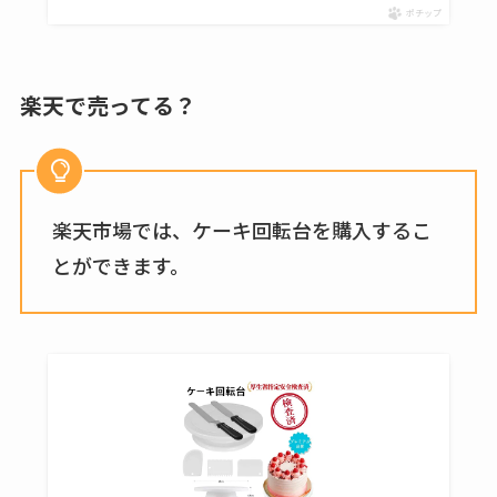
ポチップ
ない？売ってる場所
は？代わりの代用品
も調査
楽天で売ってる？
クランベリージュー
スはコンビニで売っ
てる？薬局やイオン
楽天市場では、ケーキ回転台を購入するこ
は？おすすめや効果
とができます。
も調査