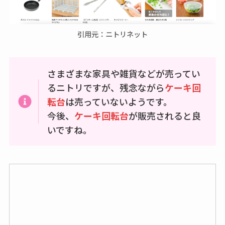
引用元：ニトリネット
さまざまな家具や雑貨などが売ってい
るニトリですが、残念ながら
ケーキ回
転台
は売っていないようです。
今後、
ケーキ回転台
が販売されると良
いですね。