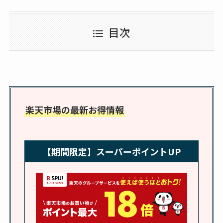
スはコンビニで売っ
ココネシャンプー詰
てる？薬局やイオン
め替えはどこで売っ
目次
は？おすすめや効果
てる？ドンキ・ロフ
も調査
トなど販売店や安い
通販調査
アクアテクトゲルが
売ってる場所はど
楽天市場の最新お得情報
こ？楽天・amazonで
買える？値段や手荒
れの口コミも調査
【期間限定】スーパーポイントUP
しまむら布団セット
の料金は？セール・
半額になるのはい
つ？激安販売店・通
販も調査