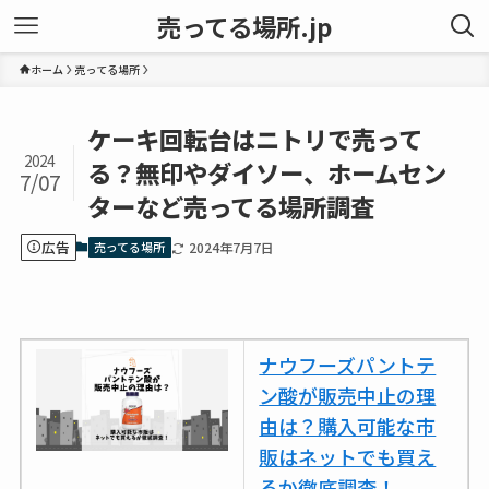
売ってる場所.jp
ホーム
売ってる場所
ケーキ回転台はニトリで売って
2024
る？無印やダイソー、ホームセン
7/07
ターなど売ってる場所調査
広告
売ってる場所
2024年7月7日
ナウフーズパントテ
ン酸が販売中止の理
由は？購入可能な市
販はネットでも買え
るか徹底調査！