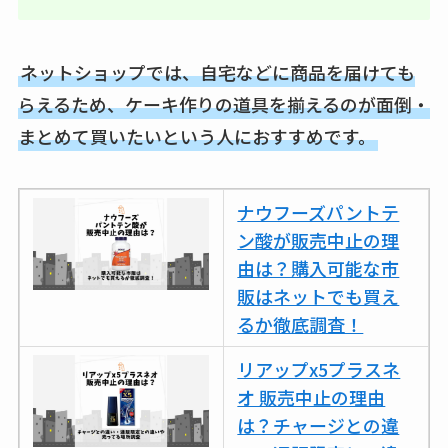
ネットショップでは、自宅などに商品を届けても
らえるため、ケーキ作りの道具を揃えるのが面倒・
まとめて買いたいという人におすすめです。
ナウフーズパントテ
ン酸が販売中止の理
由は？購入可能な市
販はネットでも買え
るか徹底調査！
リアップx5プラスネ
オ 販売中止の理由
は？チャージとの違