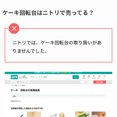
売ってる場所調査
ケーキ回転台はニトリで売ってる？
キーピング販売終了
理由はなぜ？売って
ない？売ってる場所
は？代わりの代用品
ニトリでは、ケーキ回転台の取り扱いがあ
も調査
りませんでした。
クランベリージュー
スはコンビニで売っ
てる？薬局やイオン
は？おすすめや効果
も調査