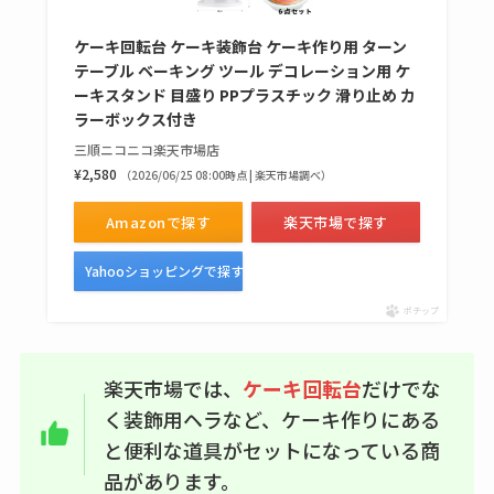
ケーキ回転台 ケーキ装飾台 ケーキ作り用 ターン
テーブル ベーキング ツール デコレーション用 ケ
ーキスタンド 目盛り PPプラスチック 滑り止め カ
ラーボックス付き
三順ニコニコ楽天市場店
¥2,580
（2026/06/25 08:00時点 | 楽天市場調べ）
Amazonで探す
楽天市場で探す
Yahooショッピングで探す
ポチップ
楽天市場では、
ケーキ回転台
だけでな
く装飾用ヘラなど、ケーキ作りにある
と便利な道具がセットになっている商
品があります。