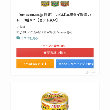
【Amazon.co.jp 限定】 いなば 本場タイ製造 カ
レー 3種×2 【セット買い】
いなば
¥1,388
（2026/07/13 21:00時点 | Amazon調べ）
口コミを見る
＼ポイント最大11倍！／
楽天市場で探す
Amazonで探す
Yahooショッピングで探す
ポチップ