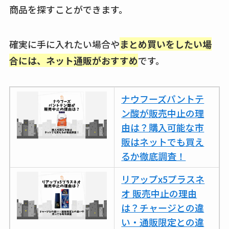
商品を探すことができます。
確実に手に入れたい場合や
まとめ買いをしたい場
合には、ネット通販がおすすめ
です。
ナウフーズパントテ
ン酸が販売中止の理
由は？購入可能な市
販はネットでも買え
るか徹底調査！
リアップx5プラスネ
オ 販売中止の理由
は？チャージとの違
い・通販限定との違