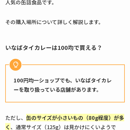
人気の缶詰食品です。
クランベリージュー
スはコンビニで売っ
その購入場所について詳しく解説します。
てる？薬局やイオン
は？おすすめや効果
も調査
いなばタイカレーは100均で買える？
100円均一ショップでも、いなばタイカレ
ーを取り扱っている店舗があります。
ただし、
缶のサイズが小さいもの（80g程度）が多
く
、通常サイズ（125g）は見かけにくいようで