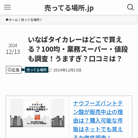
売ってる場所.jp
ホーム
売ってる場所
いなばタイカレーはどこで買え
2024
る？100均・業務スーパー・値段
12/13
も調査！うますぎ？口コミは？
広告
売ってる場所
2024年12月13日
ナウフーズパントテ
ン酸が販売中止の理
由は？購入可能な市
販はネットでも買え
るか徹底調査！