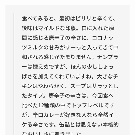
食べてみると、最初はピリリと辛くて、
後味はマイルドな印象。口に入れた瞬
間に感じる唐辛子の辛さに、ココナッ
ツミルクの甘みがすーっと入ってきて中
和される感じがたまりません。ナンプラ
ーは控えめですが、ほんの少ししょっ
ぱさを加えてくれていますね。大きなチ
キンはやわらかく、スープはサラッとし
たタイプ。唐辛子の辛さは、今回食べ
比べた12種類の中でトップレベルです
が、辛口カレーが好きな人なら全然イ
ケる辛さです。缶詰とは思えない本格的
なおいしさに驚きました。