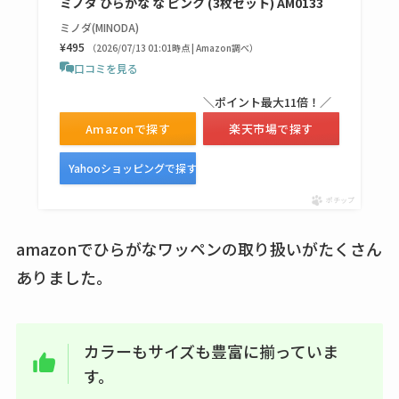
ミノダ ひらがな な ピンク (3枚セット) AM0133
ミノダ(MINODA)
¥495
（2026/07/13 01:01時点 | Amazon調べ）
口コミを見る
＼ポイント最大11倍！／
Amazonで探す
楽天市場で探す
Yahooショッピングで探す
ポチップ
amazonでひらがなワッペンの取り扱いがたくさん
ありました。
カラーもサイズも豊富に揃っていま
す。