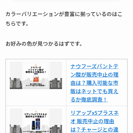
てる？薬局やイオン
カラーバリエーションが豊富に揃っているのはこ
は？おすすめや効果
ちらです。
も調査
お好みの色が見つかるはずです。
ナウフーズパントテ
ン酸が販売中止の理
由は？購入可能な市
販はネットでも買え
るか徹底調査！
リアップx5プラスネ
オ 販売中止の理由
は？チャージとの違