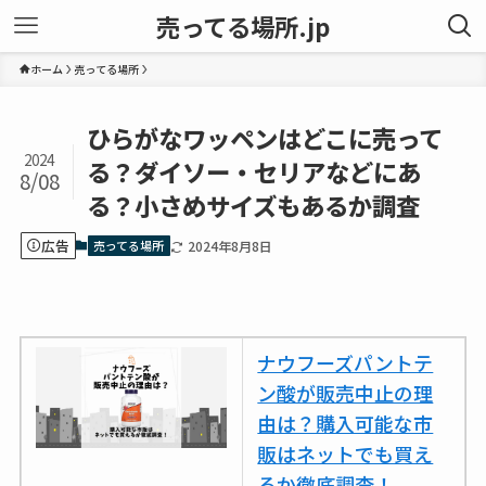
売ってる場所.jp
ホーム
売ってる場所
ひらがなワッペンはどこに売って
2024
る？ダイソー・セリアなどにあ
8/08
る？小さめサイズもあるか調査
広告
売ってる場所
2024年8月8日
ナウフーズパントテ
ン酸が販売中止の理
由は？購入可能な市
販はネットでも買え
るか徹底調査！