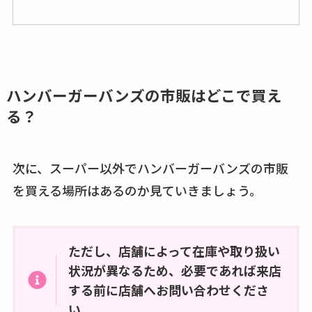
ハンバーガーバンズの市販はどこで買え
る？
次に、スーパー以外でハンバーガーバンズの市販
を買える場所はあるのか見ていきましょう。
ただし、店舗によって在庫や取り扱い
状況が異なるため、必要であれば来店
する前に店舗へお問い合わせくださ
い。