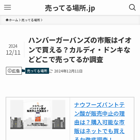
売ってる場所.jp
ホーム
売ってる場所
ハンバーガーバンズの市販はイオ
2024
ンで買える？カルディ・ドンキな
12/11
どどこで売ってるか調査
広告
売ってる場所
2024年12月11日
ナウフーズパントテ
ン酸が販売中止の理
由は？購入可能な市
販はネットでも買え
るか徹底調査！