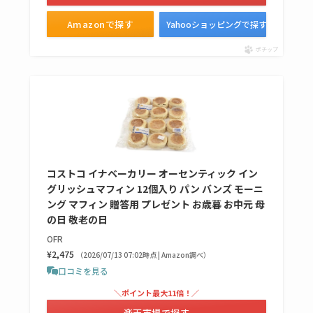
Amazonで探す
Yahooショッピングで探す
ポチップ
コストコ イナベーカリー オーセンティック イン
グリッシュマフィン 12個入り パン バンズ モーニ
ング マフィン 贈答用 プレゼント お歳暮 お中元 母
の日 敬老の日
OFR
¥2,475
（2026/07/13 07:02時点 | Amazon調べ）
口コミを見る
＼ポイント最大11倍！／
楽天市場で探す