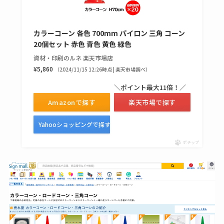
カラーコーン 各色 700mm パイロン 三角 コーン
20個セット 赤色 青色 黄色 緑色
資材・印刷のルネ 楽天市場店
¥5,860
（2024/11/15 12:26時点 | 楽天市場調べ）
＼ポイント最大11倍！／
Amazonで探す
楽天市場で探す
Yahooショッピングで探す
ポチップ