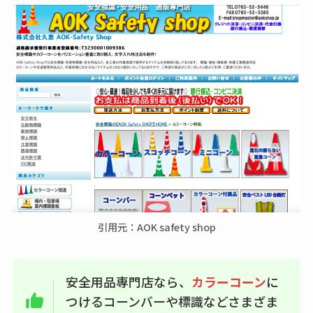
引用元：AOK safety shop
安全用品専門店なら、
カラーコーン
に
つけるコーンバーや標識などさまざま