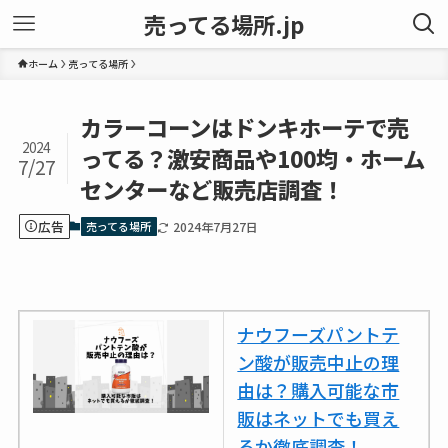
売ってる場所.jp
ホーム
売ってる場所
カラーコーンはドンキホーテで売
2024
ってる？激安商品や100均・ホーム
7/27
センターなど販売店調査！
広告
売ってる場所
2024年7月27日
ナウフーズパントテ
ン酸が販売中止の理
由は？購入可能な市
販はネットでも買え
るか徹底調査！