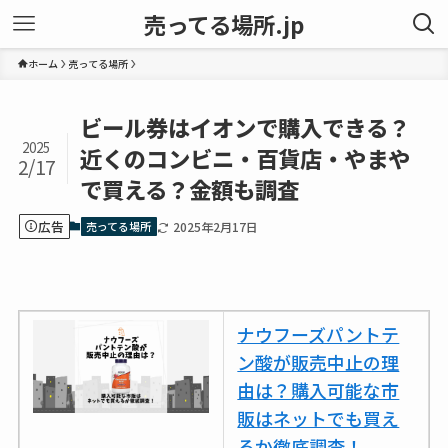
売ってる場所.jp
ホーム
売ってる場所
ビール券はイオンで購入できる？
2025
近くのコンビニ・百貨店・やまや
2/17
で買える？金額も調査
広告
売ってる場所
2025年2月17日
ナウフーズパントテ
ン酸が販売中止の理
由は？購入可能な市
販はネットでも買え
るか徹底調査！