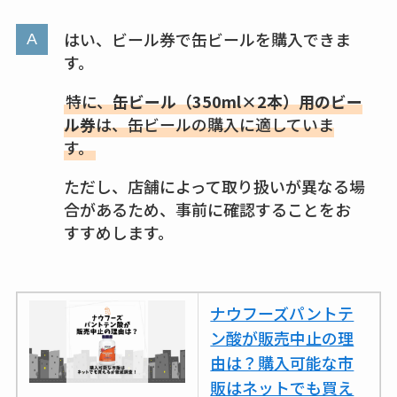
はい、ビール券で缶ビールを購入できま
す。
特に、
缶ビール（350ml×2本）用のビー
ル券
は、缶ビールの購入に適していま
す。
ただし、店舗によって取り扱いが異なる場
合があるため、事前に確認することをお
すすめします。
ナウフーズパントテ
ン酸が販売中止の理
由は？購入可能な市
販はネットでも買え