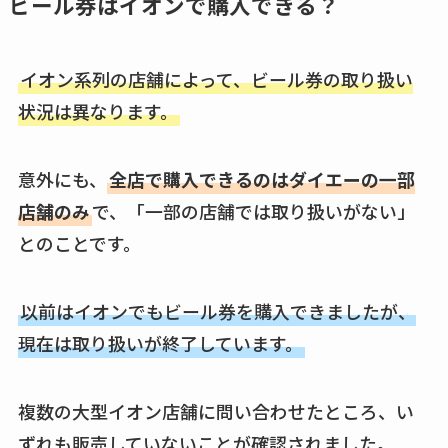
ビール券はイオンで購入できる？
キーピング販売終了
理由はなぜ？売って
ない？売ってる場所
イオン系列の店舗によって、ビール券の取り扱い
は？代わりの代用品
状況は異なります。
も調査
クランベリージュー
意外にも、
全店で購入できるのはダイエーの一部
スはコンビニで売っ
店舗のみ
で、「一部の店舗では取り扱いがない」
てる？薬局やイオン
とのことです。
は？おすすめや効果
も調査
以前はイオンでもビール券を購入できましたが、
現在は取り扱いが終了しています。
複数の大型イオン店舗に問い合わせたところ、い
ずれも販売していないことが確認されました。