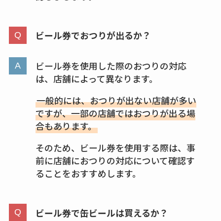
は？代わりの代用品
も調査
ビール券でおつりが出るか？
クランベリージュー
スはコンビニで売っ
ビール券を使用した際のおつりの対応
てる？薬局やイオン
は、店舗によって異なります。
は？おすすめや効果
一般的には、おつりが出ない店舗が多い
も調査
ですが、一部の店舗ではおつりが出る場
合もあります。
そのため、ビール券を使用する際は、事
前に店舗におつりの対応について確認す
ることをおすすめします。
ビール券で缶ビールは買えるか？