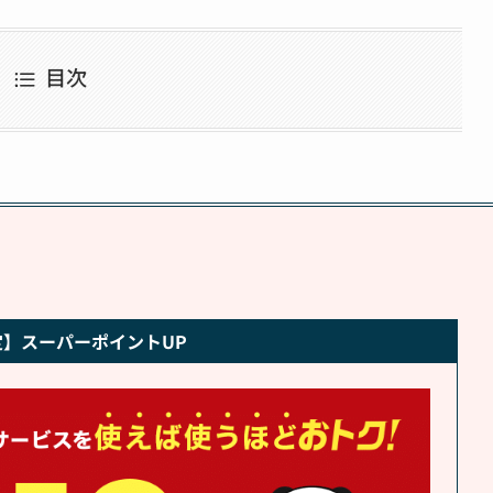
目次
】スーパーポイントUP