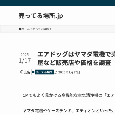
売ってる場所.jp
ホーム
売ってる場所
エアドッグはヤマダ電機で
2025
1/17
屋など販売店や価格を調査
広告
売ってる場所
2025年1月17日
CMでもよく見かける高機能な空気清浄機の「エ
ヤマダ電機やケーズデンキ、エディオンといった