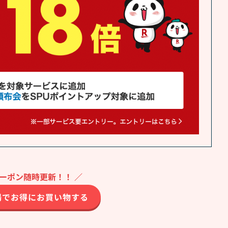
クーポン随時更新！！ ／
場でお得にお買い物する