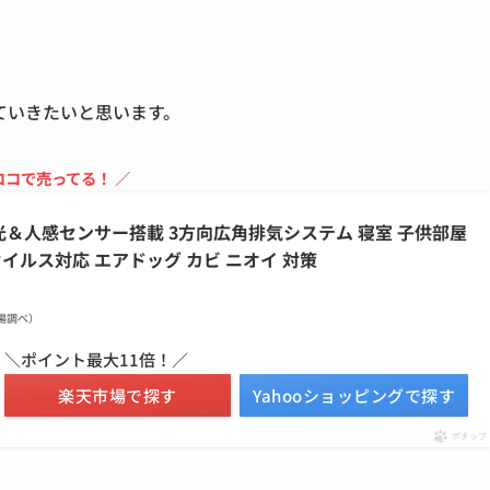
ていきたいと思います。
ココで売ってる！ ／
3D 光＆人感センサー搭載 3方向広角排気システム 寝室 子供部屋
ウイルス対応 エアドッグ カビ ニオイ 対策
天市場調べ）
＼ポイント最大11倍！／
楽天市場で探す
Yahooショッピングで探す
ポチップ