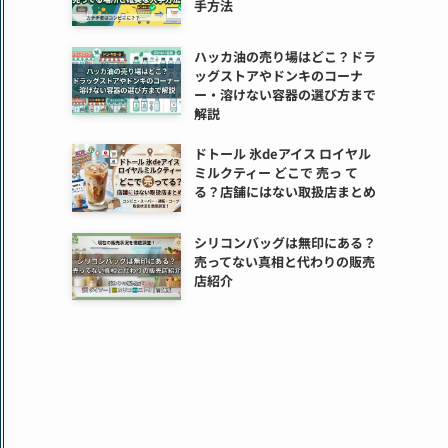
手方法
ハッカ油の売り場はどこ？ドラ
ッグストアやドンキのコーナ
ー・溶けない容器の選び方まで
解説
ドトール 氷deアイス ロイヤル
ミルクティー どこで 売っ て
る？店舗にはない取扱店まとめ
シリコンバッグは無印にある？
売ってない真相と代わりの販売
店紹介