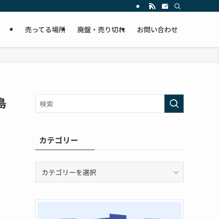
売ってる場所
廃盤・売り切れ
お問い合わせ
島
カテゴリー
カ
テ
ゴ
リ
ー