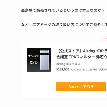
高島屋で販売されているというのは本当なのか？
など、エアドッグの取り扱い店についてご紹介し
＼ 
【公式ストア】Airdog X
会議室 TPAフィルター 浮遊
Airdog 楽天市場店
¥122,000
（2025/08/21 21:23時点 | 楽
Amazonで探す