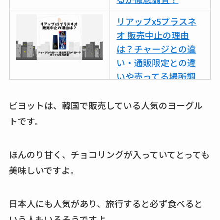
リアップx5プラスネ
オ 販売中止の理由
は？チャージとの違
い・通販限定との違
いや売ってる場所調
査
ビヨットは、韓国で販売している人気のヨーグル
ココネシャンプー詰
トです。
め替えはどこで売っ
てる？ドンキ・ロフ
トなど販売店や安い
ほんのり甘く、チョコリングが入っていてとっても
通販調査
美味しいですよ。
アクアテクトゲルが
売ってる場所はど
日本人にも人気があり、旅行すると必ず食べると
こ？楽天・amazonで
いう人もいるそうですよ。