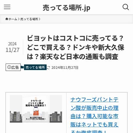
売ってる場所.jp
ホーム
売ってる場所
ビヨットはコストコに売ってる？
2024
どこで買える？ドンキや新大久保
11/27
は？楽天など日本の通販も調査
広告
売ってる場所
2024年11月27日
ナウフーズパントテ
ン酸が販売中止の理
由は？購入可能な市
販はネットでも買え
るか徹底調査！