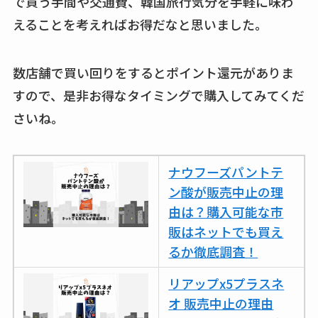
で買う手間や交通費、韓国旅行気分を手軽に味わ
えることを考えればお得だなと思いました。
数店舗で買い回りをするとポイント還元がありま
すので、是非お得なタイミングで購入してみてくだ
さいね。
ナウフーズパントテ
ン酸が販売中止の理
由は？購入可能な市
販はネットでも買え
るか徹底調査！
リアップx5プラスネ
オ 販売中止の理由