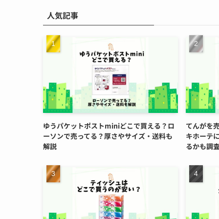
人気記事
ゆうパケットポストminiどこで買える？ロ
てんがを
ーソンで売ってる？厚さやサイズ・送料も
キホーテ
解説
るかも調