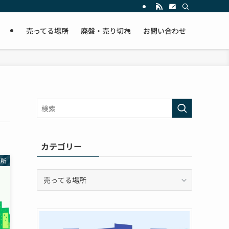
売ってる場所
廃盤・売り切れ
お問い合わせ
カテゴリー
場所
カ
テ
ゴ
リ
ー