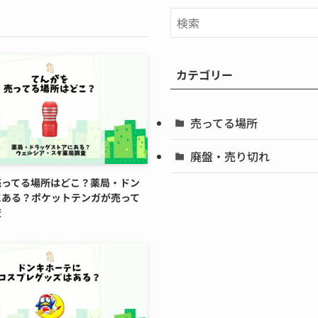
カテゴリー
売ってる場所
廃盤・売り切れ
売ってる場所はどこ？薬局・ドン
にある？ポケットテンガが売って
査