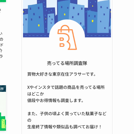
で
・
い
の
ド
介
ラ
売ってる場所調査隊
買物大好きな東京在住アラサーです。
Xやインスタで話題の商品を売ってる場所
場所
はどこか
値段やお得情報も調査します。
また、子供の頃よく買っていた駄菓子など
の
生産終了情報や類似品も調べてお届け！