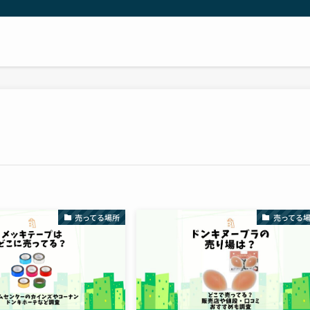
売ってる場所
売ってる