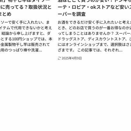
均に売ってる？取扱状況と
ーテ・ロピア・okストアなど安い
まとめ
ーパーを調査
イソーで安く手に入れたい、ま
お酒をできるだけ安く手に入れたいと考え
アイテムで代用できないかと考え
とき、どのお店で買うのが一番お得なのか
 結論から申し上げますと、ダ
ってしまうことはありませんか？ スーパー
とする100円ショップでは、本
ドラッグストア、ディスカウントストア、
の金属製物干し竿は販売されて
にはオンラインショップまで、選択肢はさ
用のつっぱり棒や洗濯...
ざまです。 この記事では、それぞれ...
2025年4月9日